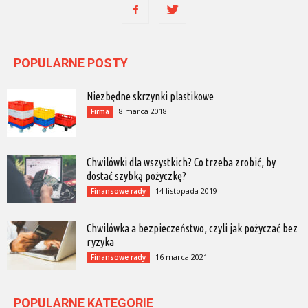
POPULARNE POSTY
Niezbędne skrzynki plastikowe
8 marca 2018
Firma
Chwilówki dla wszystkich? Co trzeba zrobić, by
dostać szybką pożyczkę?
14 listopada 2019
Finansowe rady
Chwilówka a bezpieczeństwo, czyli jak pożyczać bez
ryzyka
16 marca 2021
Finansowe rady
POPULARNE KATEGORIE