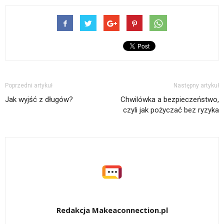
Poprzedni artykuł
Następny artykuł
Jak wyjść z długów?
Chwilówka a bezpieczeństwo,
czyli jak pożyczać bez ryzyka
Redakcja Makeaconnection.pl