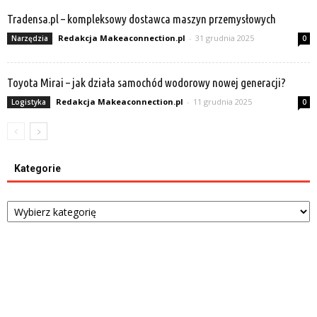
Tradensa.pl – kompleksowy dostawca maszyn przemysłowych
Redakcja Makeaconnection.pl
-
31 grudnia 2025
Narzędzia
0
Toyota Mirai – jak działa samochód wodorowy nowej generacji?
Redakcja Makeaconnection.pl
-
11 grudnia 2025
Logistyka
0
Kategorie
Kategorie