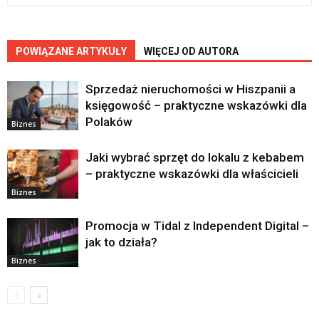
POWIĄZANE ARTYKUŁY
WIĘCEJ OD AUTORA
Sprzedaż nieruchomości w Hiszpanii a
księgowość – praktyczne wskazówki dla
Polaków
Biznes
Jaki wybrać sprzęt do lokalu z kebabem
– praktyczne wskazówki dla właścicieli
Biznes
Promocja w Tidal z Independent Digital –
jak to działa?
Biznes