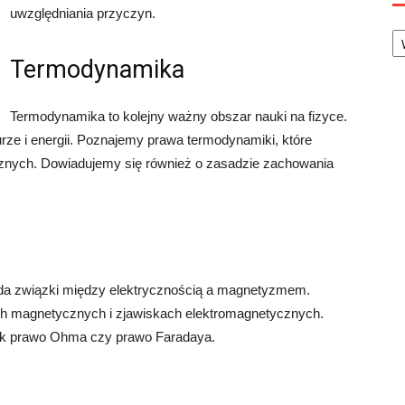
uwzględniania przyczyn.
Ka
Termodynamika
Termodynamika to kolejny ważny obszar nauki na fizyce.
urze i energii. Poznajemy prawa termodynamiki, które
znych. Dowiadujemy się również o zasadzie zachowania
ada związki między elektrycznością a magnetyzmem.
ach magnetycznych i zjawiskach elektromagnetycznych.
jak prawo Ohma czy prawo Faradaya.