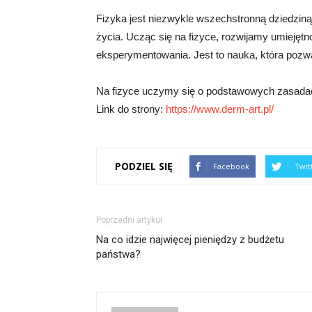
Fizyka jest niezwykle wszechstronną dziedziną
życia. Ucząc się na fizyce, rozwijamy umiejęt
eksperymentowania. Jest to nauka, która pozwa
Na fizyce uczymy się o podstawowych zasadach
Link do strony:
https://www.derm-art.pl/
PODZIEL SIĘ
Facebook
Twit
Poprzedni artykuł
Na co idzie najwięcej pieniędzy z budżetu
państwa?