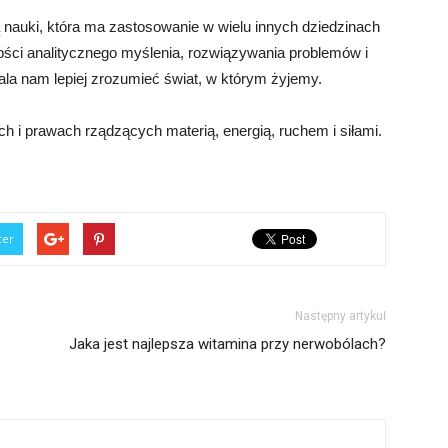
 nauki, która ma zastosowanie w wielu innych dziedzinach
ności analitycznego myślenia, rozwiązywania problemów i
la nam lepiej zrozumieć świat, w którym żyjemy.
 i prawach rządzących materią, energią, ruchem i siłami.
ter
Następny artykuł
Jaka jest najlepsza witamina przy nerwobólach?