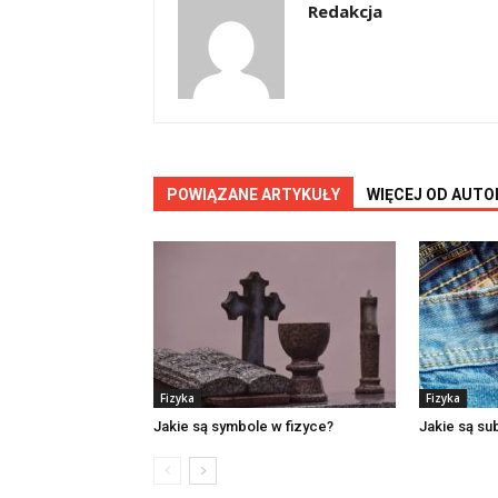
Redakcja
POWIĄZANE ARTYKUŁY
WIĘCEJ OD AUTO
Fizyka
Fizyka
Jakie są symbole w fizyce?
Jakie są su