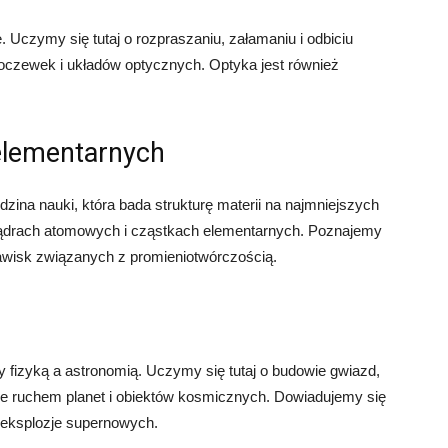
. Uczymy się tutaj o rozpraszaniu, załamaniu i odbiciu
soczewek i układów optycznych. Optyka jest również
 elementarnych
dzina nauki, która bada strukturę materii na najmniejszych
 jądrach atomowych i cząstkach elementarnych. Poznajemy
zjawisk związanych z promieniotwórczością.
y fizyką a astronomią. Uczymy się tutaj o budowie gwiazd,
e ruchem planet i obiektów kosmicznych. Dowiadujemy się
i eksplozje supernowych.