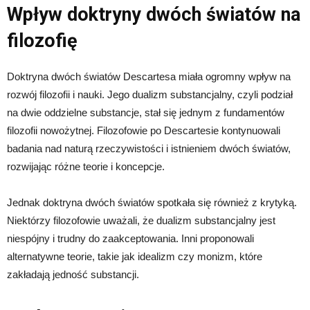
Wpływ doktryny dwóch światów na
filozofię
Doktryna dwóch światów Descartesa miała ogromny wpływ na
rozwój filozofii i nauki. Jego dualizm substancjalny, czyli podział
na dwie oddzielne substancje, stał się jednym z fundamentów
filozofii nowożytnej. Filozofowie po Descartesie kontynuowali
badania nad naturą rzeczywistości i istnieniem dwóch światów,
rozwijając różne teorie i koncepcje.
Jednak doktryna dwóch światów spotkała się również z krytyką.
Niektórzy filozofowie uważali, że dualizm substancjalny jest
niespójny i trudny do zaakceptowania. Inni proponowali
alternatywne teorie, takie jak idealizm czy monizm, które
zakładają jedność substancji.