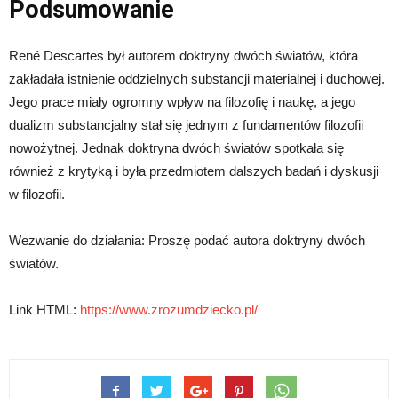
Podsumowanie
René Descartes był autorem doktryny dwóch światów, która
zakładała istnienie oddzielnych substancji materialnej i duchowej.
Jego prace miały ogromny wpływ na filozofię i naukę, a jego
dualizm substancjalny stał się jednym z fundamentów filozofii
nowożytnej. Jednak doktryna dwóch światów spotkała się
również z krytyką i była przedmiotem dalszych badań i dyskusji
w filozofii.
Wezwanie do działania: Proszę podać autora doktryny dwóch
światów.
Link HTML:
https://www.zrozumdziecko.pl/