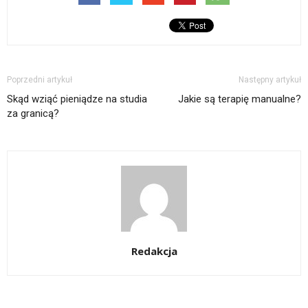
Poprzedni artykuł
Następny artykuł
Skąd wziąć pieniądze na studia
Jakie są terapię manualne?
za granicą?
Redakcja