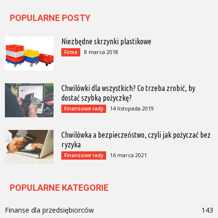
POPULARNE POSTY
Niezbędne skrzynki plastikowe
8 marca 2018
Firma
Chwilówki dla wszystkich? Co trzeba zrobić, by
dostać szybką pożyczkę?
14 listopada 2019
Finansowe rady
Chwilówka a bezpieczeństwo, czyli jak pożyczać bez
ryzyka
16 marca 2021
Finansowe rady
POPULARNE KATEGORIE
Finanse dla przedsiębiorców
143