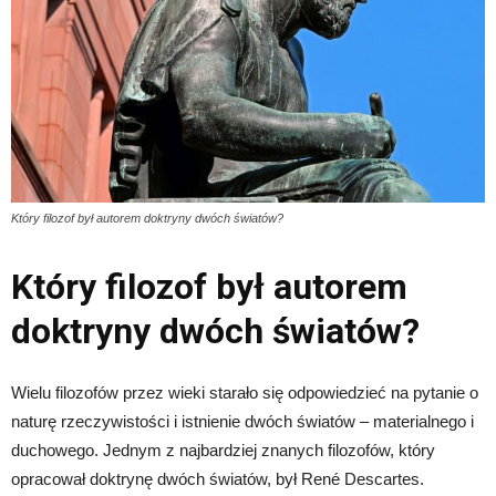
Który filozof był autorem doktryny dwóch światów?
Który filozof był autorem
doktryny dwóch światów?
Wielu filozofów przez wieki starało się odpowiedzieć na pytanie o
naturę rzeczywistości i istnienie dwóch światów – materialnego i
duchowego. Jednym z najbardziej znanych filozofów, który
opracował doktrynę dwóch światów, był René Descartes.