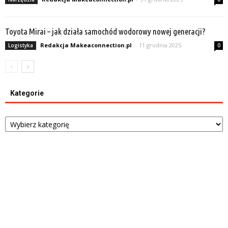
Toyota Mirai – jak działa samochód wodorowy nowej generacji?
Redakcja Makeaconnection.pl
-
11 grudnia 2025
Logistyka
0
Kategorie
Kategorie