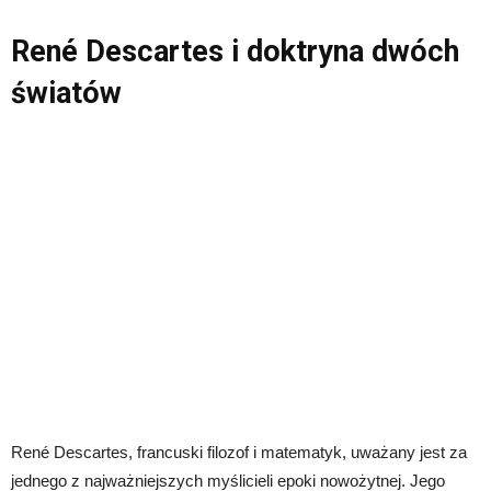
René Descartes i doktryna dwóch
światów
René Descartes, francuski filozof i matematyk, uważany jest za
jednego z najważniejszych myślicieli epoki nowożytnej. Jego