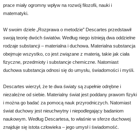
prace miały ogromny wpływ na rozwój filozofii, nauki i
matematyki.
W swoim dziele „Rozprawa o metodzie” Descartes przedstawił
swoją teorię dwóch światów. Według niego istnieją dwa oddzielne
rodzaje substancji – materialna i duchowa. Materialna substancja
obejmuje wszystko, co jest związane z materią, takie jak ciała
fizyczne, przedmioty i substancje chemiczne. Natomiast
duchowa substancja odnosi się do umysłu, świadomości i myśli.
Descartes wierzył, że te dwa światy są zupełnie odrębne i
niezależne od siebie. Materialny świat jest poddany prawom fizyki
i można go badać za pomocą nauk przyrodniczych. Natomiast
świat duchowy jest nieuchwytny i niepodlegający badaniom
naukowym. Według Descartesa, to właśnie w sferze duchowej
znajduje się istota człowieka – jego umysł i świadomość.