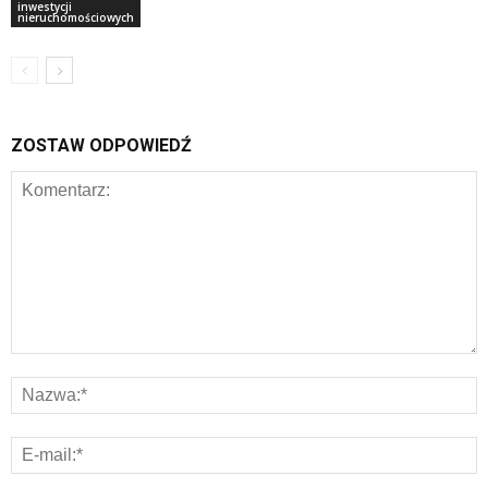
inwestycji
nieruchomościowych
ZOSTAW ODPOWIEDŹ