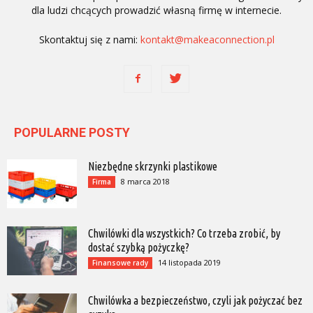
dla ludzi chcących prowadzić własną firmę w internecie.
Skontaktuj się z nami:
kontakt@makeaconnection.pl
POPULARNE POSTY
Niezbędne skrzynki plastikowe
8 marca 2018
Firma
Chwilówki dla wszystkich? Co trzeba zrobić, by
dostać szybką pożyczkę?
14 listopada 2019
Finansowe rady
Chwilówka a bezpieczeństwo, czyli jak pożyczać bez