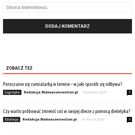
ZOBACZ TEŻ
Poruszanie się zamiatarką w terenie – w jaki sposób się odbywa?
Redakcja Makeaconnection.pl
-
5 kwietnia 2026
Logistyka
0
Czy warto próbować zmienić coś w swojej diecie z pomocą dietetyka?
Redakcja Makeaconnection.pl
-
16 marca 2026
Edukacja
0