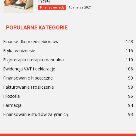
ryzyka
16 marca 2021
Finansowe rady
POPULARNE KATEGORIE
Finanse dla przedsiębiorców
143
Etyka w biznesie
116
Fizjoterapia i terapia manualna
110
Ewidencja VAT i deklaracje
106
Finansowanie hipoteczne
99
Fakturowanie i rozliczenia
98
Filozofia
96
Farmacja
94
Finansowanie studiów za granicą
93