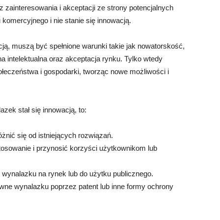
 zainteresowania i akceptacji ze strony potencjalnych
komercyjnego i nie stanie się innowacją.
ją, muszą być spełnione warunki takie jak nowatorskość,
a intelektualna oraz akceptacja rynku. Tylko wtedy
łeczeństwa i gospodarki, tworząc nowe możliwości i
zek stał się innowacją, to:
żnić się od istniejących rozwiązań.
tosowanie i przynosić korzyści użytkownikom lub
wynalazku na rynek lub do użytku publicznego.
awne wynalazku poprzez patent lub inne formy ochrony