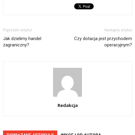
Poprzedni artykuł
Następny artykuł
Jak dzielimy handel
Czy dotacja jest przychodem
zagraniczny?
operacyjnym?
Redakcja