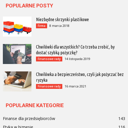
POPULARNE POSTY
Niezbędne skrzynki plastikowe
8 marca 2018
Firma
Chwilówki dla wszystkich? Co trzeba zrobić, by
dostać szybką pożyczkę?
14 listopada 2019
Finansowe rady
Chwilówka a bezpieczeństwo, czyli jak pożyczać bez
ryzyka
16 marca 2021
Finansowe rady
POPULARNE KATEGORIE
Finanse dla przedsiębiorców
143
Etyka w biznesie
116