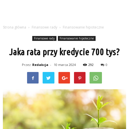
Strona główna
Finansowe rady
Finansowanie hipoteczne
Finansowe rady
Finansowanie hipoteczne
Jaka rata przy kredycie 700 tys?
Przez
Redakcja
-
10 marca 2024
292
0