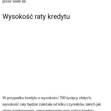
przez wiele lat.
Wysokość raty kredytu
W przypadku kredytu o wysokości 700 tysięcy złotych,
wysokość raty będzie zależała od kilku czynników, takich jak
okres kredytowania, oprocentowanie oraz rodzaj kredytu.