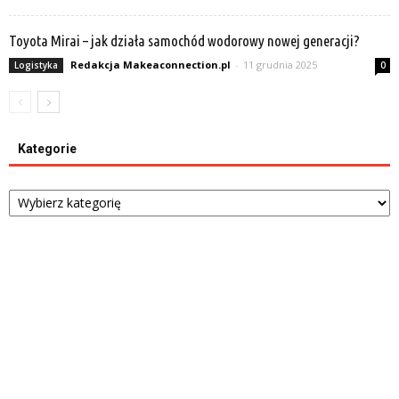
Toyota Mirai – jak działa samochód wodorowy nowej generacji?
Redakcja Makeaconnection.pl
-
11 grudnia 2025
Logistyka
0
Kategorie
Kategorie