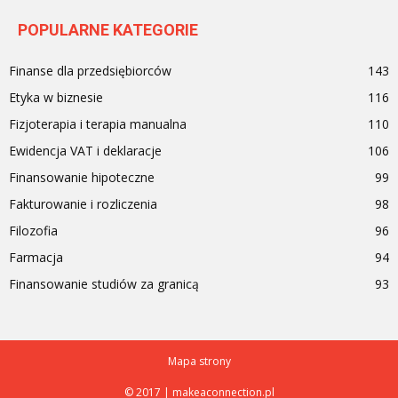
POPULARNE KATEGORIE
Finanse dla przedsiębiorców
143
Etyka w biznesie
116
Fizjoterapia i terapia manualna
110
Ewidencja VAT i deklaracje
106
Finansowanie hipoteczne
99
Fakturowanie i rozliczenia
98
Filozofia
96
Farmacja
94
Finansowanie studiów za granicą
93
Mapa strony
© 2017 | makeaconnection.pl