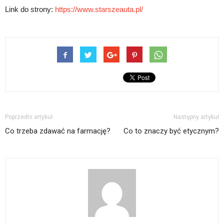
Link do strony:
https://www.starszeauta.pl/
Poprzedni artykuł
Następny artykuł
Co trzeba zdawać na farmację?
Co to znaczy być etycznym?