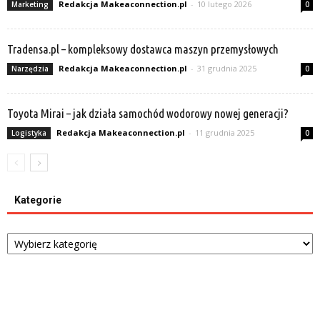
Redakcja Makeaconnection.pl
-
10 lutego 2026
Marketing
0
Tradensa.pl – kompleksowy dostawca maszyn przemysłowych
Redakcja Makeaconnection.pl
-
31 grudnia 2025
Narzędzia
0
Toyota Mirai – jak działa samochód wodorowy nowej generacji?
Redakcja Makeaconnection.pl
-
11 grudnia 2025
Logistyka
0
Kategorie
Kategorie