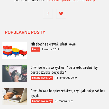
POPULARNE POSTY
Niezbędne skrzynki plastikowe
8 marca 2018
Firma
Chwilówki dla wszystkich? Co trzeba zrobić, by
dostać szybką pożyczkę?
14 listopada 2019
Finansowe rady
Chwilówka a bezpieczeństwo, czyli jak pożyczać bez
ryzyka
16 marca 2021
Finansowe rady