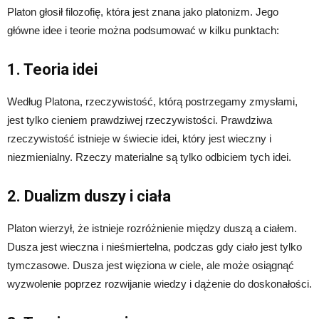
Platon głosił filozofię, która jest znana jako platonizm. Jego
główne idee i teorie można podsumować w kilku punktach:
1. Teoria idei
Według Platona, rzeczywistość, którą postrzegamy zmysłami,
jest tylko cieniem prawdziwej rzeczywistości. Prawdziwa
rzeczywistość istnieje w świecie idei, który jest wieczny i
niezmienialny. Rzeczy materialne są tylko odbiciem tych idei.
2. Dualizm duszy i ciała
Platon wierzył, że istnieje rozróżnienie między duszą a ciałem.
Dusza jest wieczna i nieśmiertelna, podczas gdy ciało jest tylko
tymczasowe. Dusza jest więziona w ciele, ale może osiągnąć
wyzwolenie poprzez rozwijanie wiedzy i dążenie do doskonałości.