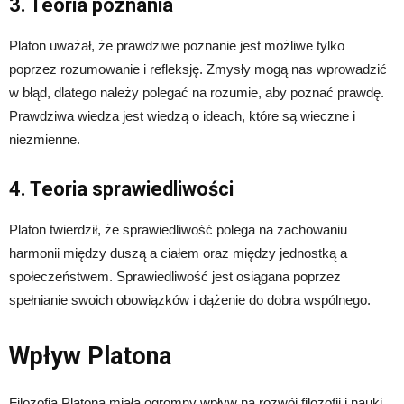
3. Teoria poznania
Platon uważał, że prawdziwe poznanie jest możliwe tylko
poprzez rozumowanie i refleksję. Zmysły mogą nas wprowadzić
w błąd, dlatego należy polegać na rozumie, aby poznać prawdę.
Prawdziwa wiedza jest wiedzą o ideach, które są wieczne i
niezmienne.
4. Teoria sprawiedliwości
Platon twierdził, że sprawiedliwość polega na zachowaniu
harmonii między duszą a ciałem oraz między jednostką a
społeczeństwem. Sprawiedliwość jest osiągana poprzez
spełnianie swoich obowiązków i dążenie do dobra wspólnego.
Wpływ Platona
Filozofia Platona miała ogromny wpływ na rozwój filozofii i nauki.