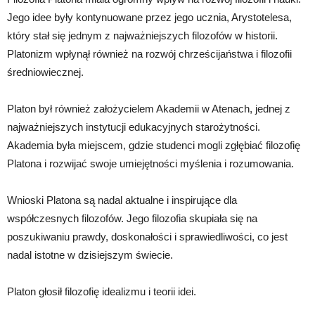
Jego idee były kontynuowane przez jego ucznia, Arystotelesa,
który stał się jednym z najważniejszych filozofów w historii.
Platonizm wpłynął również na rozwój chrześcijaństwa i filozofii
średniowiecznej.
Platon był również założycielem Akademii w Atenach, jednej z
najważniejszych instytucji edukacyjnych starożytności.
Akademia była miejscem, gdzie studenci mogli zgłębiać filozofię
Platona i rozwijać swoje umiejętności myślenia i rozumowania.
Wnioski Platona są nadal aktualne i inspirujące dla
współczesnych filozofów. Jego filozofia skupiała się na
poszukiwaniu prawdy, doskonałości i sprawiedliwości, co jest
nadal istotne w dzisiejszym świecie.
Platon głosił filozofię idealizmu i teorii idei.