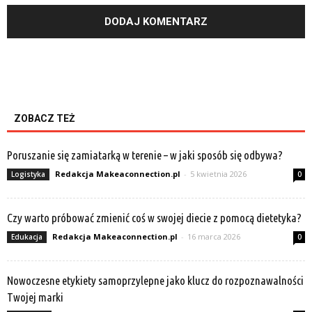
ZOBACZ TEŻ
Poruszanie się zamiatarką w terenie – w jaki sposób się odbywa?
Redakcja Makeaconnection.pl
-
5 kwietnia 2026
Logistyka
0
Czy warto próbować zmienić coś w swojej diecie z pomocą dietetyka?
Redakcja Makeaconnection.pl
-
16 marca 2026
Edukacja
0
Nowoczesne etykiety samoprzylepne jako klucz do rozpoznawalności
Twojej marki