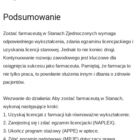
Podsumowanie
Zostać farmaceutą w Stanach Zjednoczonych wymaga
odpowiedniego wykształcenia, zdania egzaminu licencjackiego i
uzyskania licencji stanowej. Jednak to nie koniec drogi.
Kontynuowanie rozwoju zawodowego jest kluczowe dla
osiągnięcia sukcesu jako farmaceuta. Pamiętaj, że farmacja to
nie tylko praca, to powołanie służenia innym i dbania o zdrowie
pacjentów.
Wezwanie do działania: Aby zostać farmaceutą w Stanach,
wykonaj następujące kroki:
1. Uzyskaj licencjat z farmacji lub równoważne wykształcenie.
2. Zarejestruj się i zdać egzamin licencjacki (NAPLEX).
3. Ukończ program stażowy (APPE) w aptece.
4. Zdać egzamin państwowy (MPJE) dotyczący prawa