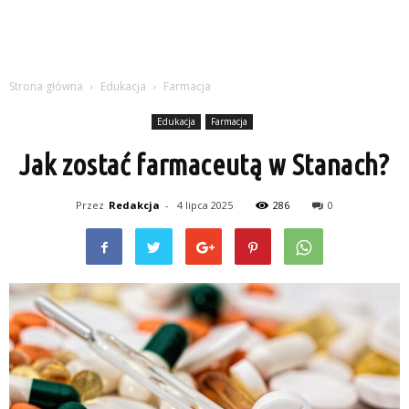
Strona główna
Edukacja
Farmacja
Edukacja
Farmacja
Jak zostać farmaceutą w Stanach?
Przez
Redakcja
-
4 lipca 2025
286
0