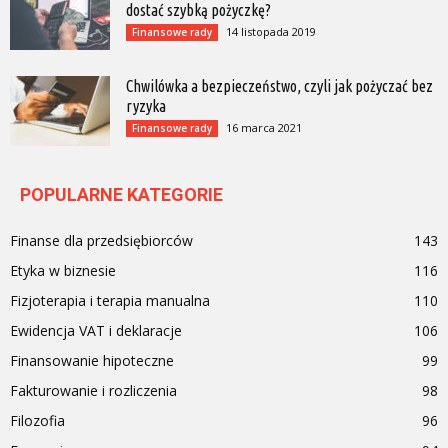
dostać szybką pożyczkę?
14 listopada 2019
Finansowe rady
Chwilówka a bezpieczeństwo, czyli jak pożyczać bez
ryzyka
16 marca 2021
Finansowe rady
POPULARNE KATEGORIE
Finanse dla przedsiębiorców
143
Etyka w biznesie
116
Fizjoterapia i terapia manualna
110
Ewidencja VAT i deklaracje
106
Finansowanie hipoteczne
99
Fakturowanie i rozliczenia
98
Filozofia
96