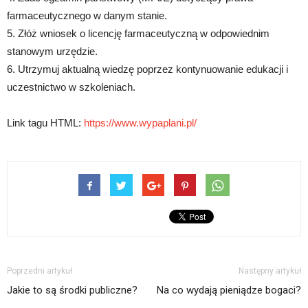
farmaceutycznego w danym stanie.
5. Złóż wniosek o licencję farmaceutyczną w odpowiednim
stanowym urzędzie.
6. Utrzymuj aktualną wiedzę poprzez kontynuowanie edukacji i
uczestnictwo w szkoleniach.
Link tagu HTML:
https://www.wypaplani.pl/
Poprzedni artykuł
Następny artykuł
Jakie to są środki publiczne?
Na co wydają pieniądze bogaci?