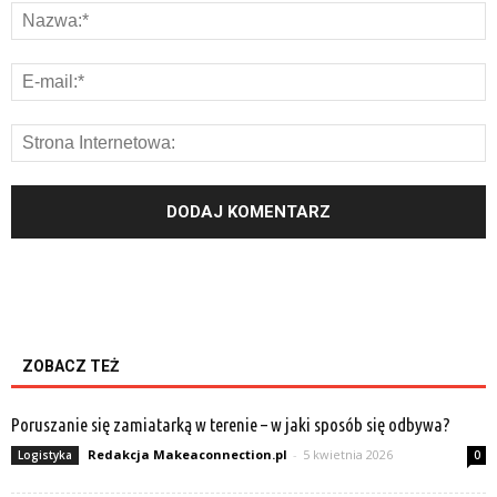
ZOBACZ TEŻ
Poruszanie się zamiatarką w terenie – w jaki sposób się odbywa?
Redakcja Makeaconnection.pl
-
5 kwietnia 2026
Logistyka
0