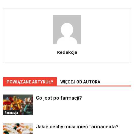
Redakcja
POWIĄZANE ARTYKUŁY
WIĘCEJ OD AUTORA
Co jest po farmacji?
Farmacja
Jakie cechy musi mieć farmaceuta?