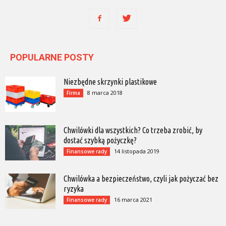
POPULARNE POSTY
Niezbędne skrzynki plastikowe
8 marca 2018
Firma
Chwilówki dla wszystkich? Co trzeba zrobić, by
dostać szybką pożyczkę?
14 listopada 2019
Finansowe rady
Chwilówka a bezpieczeństwo, czyli jak pożyczać bez
ryzyka
16 marca 2021
Finansowe rady