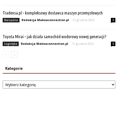
Tradensa.pl – kompleksowy dostawca maszyn przemysłowych
Redakcja Makeaconnection.pl
-
31 grudnia 2025
Narzędzia
0
Toyota Mirai – jak działa samochód wodorowy nowej generacji?
Redakcja Makeaconnection.pl
-
11 grudnia 2025
Logistyka
0
Kategorie
Kategorie