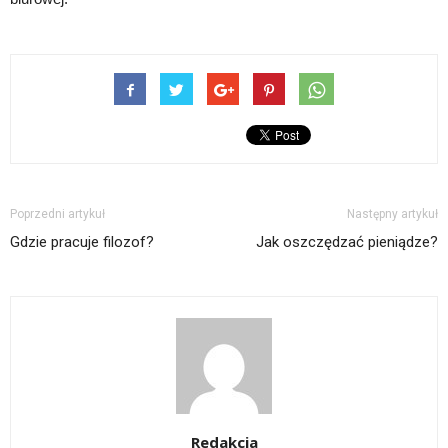
Poprzedni artykuł
Następny artykuł
Gdzie pracuje filozof?
Jak oszczędzać pieniądze?
Redakcja