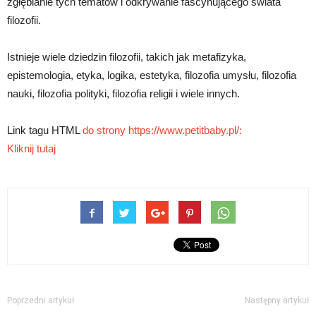
zgłębianie tych tematów i odkrywanie fascynującego świata
filozofii.
Istnieje wiele dziedzin filozofii, takich jak metafizyka,
epistemologia, etyka, logika, estetyka, filozofia umysłu, filozofia
nauki, filozofia polityki, filozofia religii i wiele innych.
Link tagu HTML
do strony https://www.petitbaby.pl/:
Kliknij tutaj
Poprzedni artykuł
Następny artykuł