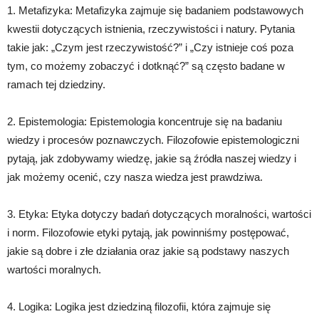
1. Metafizyka: Metafizyka zajmuje się badaniem podstawowych
kwestii dotyczących istnienia, rzeczywistości i natury. Pytania
takie jak: „Czym jest rzeczywistość?” i „Czy istnieje coś poza
tym, co możemy zobaczyć i dotknąć?” są często badane w
ramach tej dziedziny.
2. Epistemologia: Epistemologia koncentruje się na badaniu
wiedzy i procesów poznawczych. Filozofowie epistemologiczni
pytają, jak zdobywamy wiedzę, jakie są źródła naszej wiedzy i
jak możemy ocenić, czy nasza wiedza jest prawdziwa.
3. Etyka: Etyka dotyczy badań dotyczących moralności, wartości
i norm. Filozofowie etyki pytają, jak powinniśmy postępować,
jakie są dobre i złe działania oraz jakie są podstawy naszych
wartości moralnych.
4. Logika: Logika jest dziedziną filozofii, która zajmuje się