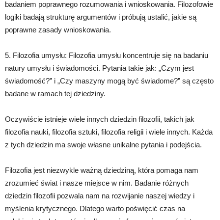
badaniem poprawnego rozumowania i wnioskowania. Filozofowie
logiki badają strukturę argumentów i próbują ustalić, jakie są
poprawne zasady wnioskowania.
5. Filozofia umysłu: Filozofia umysłu koncentruje się na badaniu
natury umysłu i świadomości. Pytania takie jak: „Czym jest
świadomość?” i „Czy maszyny mogą być świadome?” są często
badane w ramach tej dziedziny.
Oczywiście istnieje wiele innych dziedzin filozofii, takich jak
filozofia nauki, filozofia sztuki, filozofia religii i wiele innych. Każda
z tych dziedzin ma swoje własne unikalne pytania i podejścia.
Filozofia jest niezwykle ważną dziedziną, która pomaga nam
zrozumieć świat i nasze miejsce w nim. Badanie różnych
dziedzin filozofii pozwala nam na rozwijanie naszej wiedzy i
myślenia krytycznego. Dlatego warto poświęcić czas na