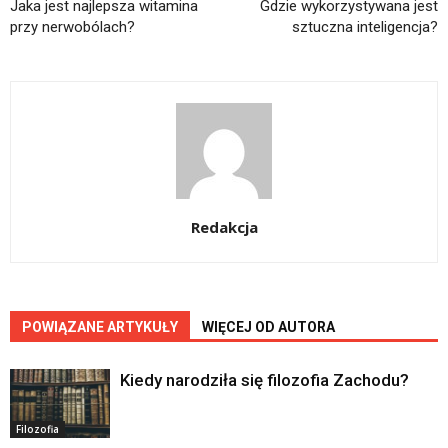
Jaka jest najlepsza witamina
Gdzie wykorzystywana jest
przy nerwobólach?
sztuczna inteligencja?
Redakcja
POWIĄZANE ARTYKUŁY
WIĘCEJ OD AUTORA
Kiedy narodziła się filozofia Zachodu?
Filozofia