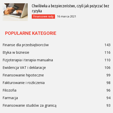
Chwilówka a bezpieczeństwo, czyli jak pożyczać bez
ryzyka
16 marca 2021
Finansowe rady
POPULARNE KATEGORIE
Finanse dla przedsiębiorców
143
Etyka w biznesie
116
Fizjoterapia i terapia manualna
110
Ewidencja VAT i deklaracje
106
Finansowanie hipoteczne
99
Fakturowanie i rozliczenia
98
Filozofia
96
Farmacja
94
Finansowanie studiów za granicą
93