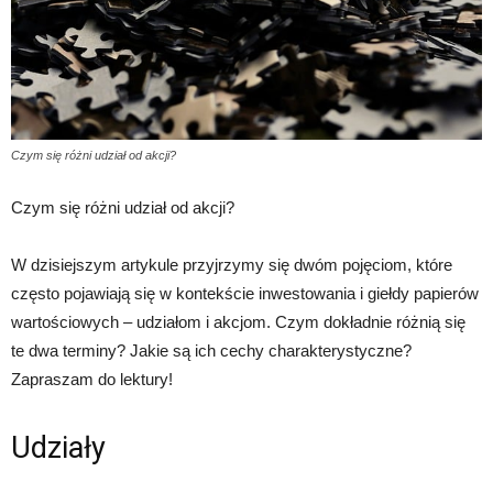
Czym się różni udział od akcji?
Czym się różni udział od akcji?
W dzisiejszym artykule przyjrzymy się dwóm pojęciom, które
często pojawiają się w kontekście inwestowania i giełdy papierów
wartościowych – udziałom i akcjom. Czym dokładnie różnią się
te dwa terminy? Jakie są ich cechy charakterystyczne?
Zapraszam do lektury!
Udziały