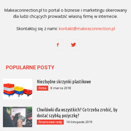
Makeaconnection.pl to portal o biznesie i marketingu skierowany
dla ludzi chcących prowadzić własną firmę w internecie.
Skontaktuj się z nami:
kontakt@makeaconnection.pl
POPULARNE POSTY
Niezbędne skrzynki plastikowe
8 marca 2018
Firma
Chwilówki dla wszystkich? Co trzeba zrobić, by
dostać szybką pożyczkę?
14 listopada 2019
Finansowe rady