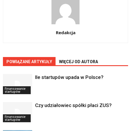
Redakcja
POWIĄZANE ARTYKUŁY
WIĘCEJ OD AUTORA
Ile startupów upada w Polsce?
Finansowanie
startupów
Czy udziałowiec spółki płaci ZUS?
Finansowanie
startupów