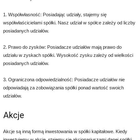
1. Współwłasność: Posiadając udziały, stajemy się
współwłaścicielami spółki. Nasz udział w spółce zależy od liczby
posiadanych udziałów.
2. Prawo do zysków: Posiadacze udziałów mają prawo do
udziału w zyskach spółki. Wysokość zysku zależy od wielkości
posiadanych udziałów.
3. Ograniczona odpowiedzialność: Posiadacze udziałów nie
odpowiadają za zobowiązania spółki ponad wartość swoich
udziałów.
Akcje
Akcje są inną formą inwestowania w spółki kapitałowe. Kiedy
inwestujemy w akcje, stajemy się akcjonariuszami danej spółki.