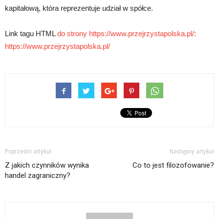
kapitałową, która reprezentuje udział w spółce.
Link tagu HTML
do strony https://www.przejrzystapolska.pl/:
https://www.przejrzystapolska.pl/
Poprzedni artykuł
Następny artykuł
Z jakich czynników wynika
Co to jest filozofowanie?
handel zagraniczny?