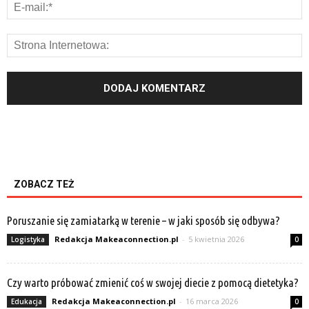
ZOBACZ TEŻ
Poruszanie się zamiatarką w terenie – w jaki sposób się odbywa?
Redakcja Makeaconnection.pl
-
5 kwietnia 2026
Logistyka
0
Czy warto próbować zmienić coś w swojej diecie z pomocą dietetyka?
Redakcja Makeaconnection.pl
-
16 marca 2026
Edukacja
0