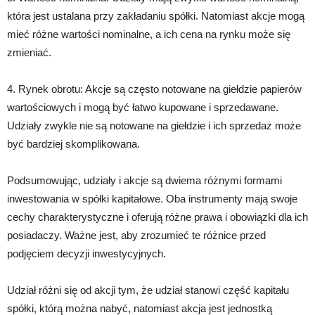
która jest ustalana przy zakładaniu spółki. Natomiast akcje mogą
mieć różne wartości nominalne, a ich cena na rynku może się
zmieniać.
4. Rynek obrotu: Akcje są często notowane na giełdzie papierów
wartościowych i mogą być łatwo kupowane i sprzedawane.
Udziały zwykle nie są notowane na giełdzie i ich sprzedaż może
być bardziej skomplikowana.
Podsumowując, udziały i akcje są dwiema różnymi formami
inwestowania w spółki kapitałowe. Oba instrumenty mają swoje
cechy charakterystyczne i oferują różne prawa i obowiązki dla ich
posiadaczy. Ważne jest, aby zrozumieć te różnice przed
podjęciem decyzji inwestycyjnych.
Udział różni się od akcji tym, że udział stanowi część kapitału
spółki, którą można nabyć, natomiast akcja jest jednostką