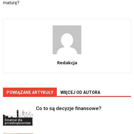
maturę?
Redakcja
POWIĄZANE ARTYKUŁY
WIĘCEJ OD AUTORA
Co to są decyzje finansowe?
Finanse dla
przedsiębiorców