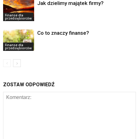
Jak dzielimy majątek firmy?
Finanse dla
przedsiębiorców
Co to znaczy finanse?
Finanse dla
przedsiębiorców
ZOSTAW ODPOWIEDŹ