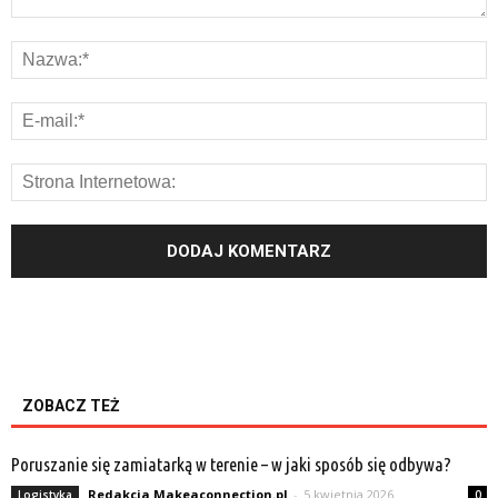
ZOBACZ TEŻ
Poruszanie się zamiatarką w terenie – w jaki sposób się odbywa?
Redakcja Makeaconnection.pl
-
5 kwietnia 2026
Logistyka
0