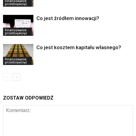
Finansowanie
przedsięwzięć
Co jest źródłem innowacji?
Finansowanie
przedsięwzięć
Co jest kosztem kapitału własnego?
Finansowanie
przedsięwzięć
ZOSTAW ODPOWIEDŹ