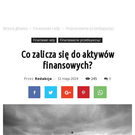
Strona główna
Finansowe rady
Finansowanie przedsięwzięć
Finansowe rady
Finansowanie przedsięwzięć
Co zalicza się do aktywów
finansowych?
Przez
Redakcja
-
12 maja 2024
245
0