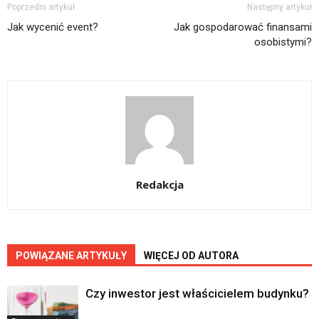
Poprzedni artykuł
Następny artykuł
Jak wycenić event?
Jak gospodarować finansami
osobistymi?
Redakcja
POWIĄZANE ARTYKUŁY
WIĘCEJ OD AUTORA
Czy inwestor jest właścicielem budynku?