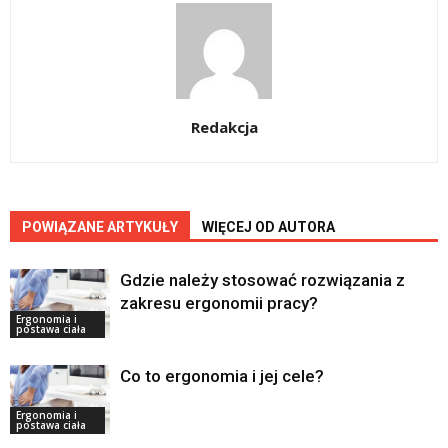
Redakcja
POWIĄZANE ARTYKUŁY
WIĘCEJ OD AUTORA
Gdzie należy stosować rozwiązania z
zakresu ergonomii pracy?
Ergonomia i
postawa ciała
Co to ergonomia i jej cele?
Ergonomia i
postawa ciała