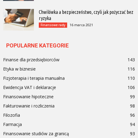
Chwilówka a bezpieczeństwo, czyli jak pożyczać bez
ryzyka
16 marca 2021
Finansowe rady
POPULARNE KATEGORIE
Finanse dla przedsiębiorców
143
Etyka w biznesie
116
Fizjoterapia i terapia manualna
110
Ewidencja VAT i deklaracje
106
Finansowanie hipoteczne
99
Fakturowanie i rozliczenia
98
Filozofia
96
Farmacja
94
Finansowanie studiów za granicą
93