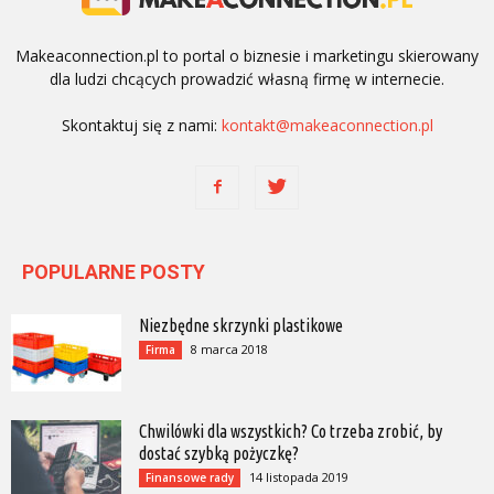
Makeaconnection.pl to portal o biznesie i marketingu skierowany
dla ludzi chcących prowadzić własną firmę w internecie.
Skontaktuj się z nami:
kontakt@makeaconnection.pl
POPULARNE POSTY
Niezbędne skrzynki plastikowe
8 marca 2018
Firma
Chwilówki dla wszystkich? Co trzeba zrobić, by
dostać szybką pożyczkę?
14 listopada 2019
Finansowe rady