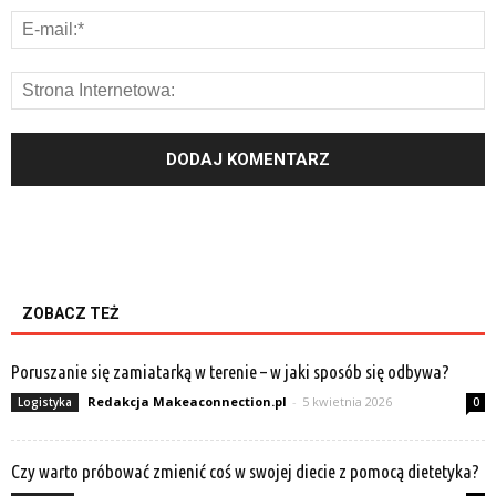
ZOBACZ TEŻ
Poruszanie się zamiatarką w terenie – w jaki sposób się odbywa?
Redakcja Makeaconnection.pl
-
5 kwietnia 2026
Logistyka
0
Czy warto próbować zmienić coś w swojej diecie z pomocą dietetyka?