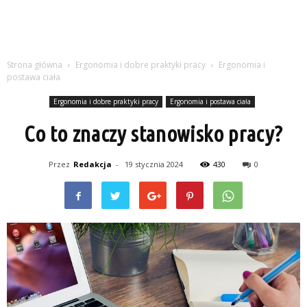
Strona główna
Ergonomia i dobre praktyki pracy
Ergonomia i
postawa ciała
Ergonomia i dobre praktyki pracy
Ergonomia i postawa ciała
Co to znaczy stanowisko pracy?
Przez
Redakcja
-
19 stycznia 2024
430
0