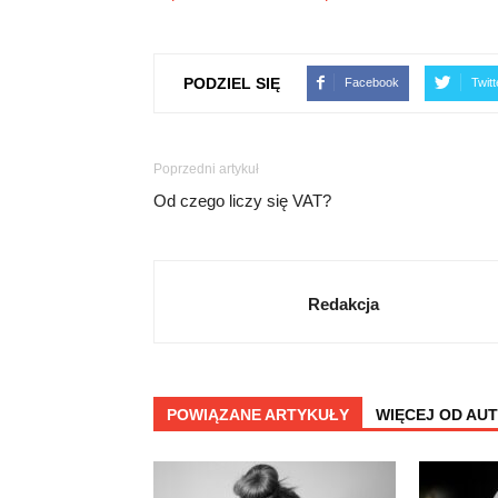
PODZIEL SIĘ
Facebook
Twitt
Poprzedni artykuł
Od czego liczy się VAT?
Redakcja
POWIĄZANE ARTYKUŁY
WIĘCEJ OD AU