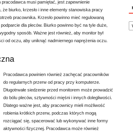
 pracodawca musi pamiętać, jest zapewnienie
że biurko, krzesło i inne elementy stanowiska pracy
otrzeb pracownika. Krzesło powinno mieć regulowaną
Ka
podparcie dla pleców. Biurko powinno być na tyle duże,
wygodny sposób. Ważne jest również, aby monitor był
ści od oczu, aby uniknąć nadmiernego naprężenia oczu.
czna
Pracodawca powinien również zachęcać pracowników
do regularnych przerw od pracy przy komputerze.
Długotrwałe siedzenie przed monitorem może prowadzić
do bólu pleców, sztywności mięśni i innych dolegliwości.
Dlatego ważne jest, aby pracownicy mieli możliwość
robienia krótkich przerw, podczas których mogą
rozciągać się, spacerować lub wykonywać inne formy
aktywności fizycznej. Pracodawca może również