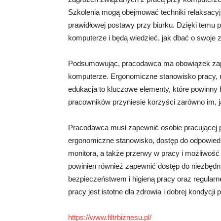
Szkolenia mogą obejmować techniki relaksacy
prawidłowej postawy przy biurku. Dzięki temu 
komputerze i będą wiedzieć, jak dbać o swoje 
Podsumowując, pracodawca ma obowiązek zap
komputerze. Ergonomiczne stanowisko pracy, re
edukacja to kluczowe elementy, które powinny
pracowników przyniesie korzyści zarówno im, jak
Pracodawca musi zapewnić osobie pracującej 
ergonomiczne stanowisko, dostęp do odpowiedni
monitora, a także przerwy w pracy i możliwoś
powinien również zapewnić dostęp do niezbędn
bezpieczeństwem i higieną pracy oraz regular
pracy jest istotne dla zdrowia i dobrej kondycji
https://www.filtrbiznesu.pl/