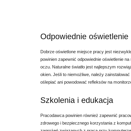
Odpowiednie oświetlenie
Dobrze oświetlone miejsce pracy jest niezwykl
powinien zapewnić odpowiednie oświetlenie na
oczu. Naturalne światło jest najlepszym rozwi
okien. Jeśli to niemożliwe, należy zainstalować
oślepiać ani powodować refleksów na monitorz
Szkolenia i edukacja
Pracodawca powinien również zapewnić pracow
zdrowego i bezpiecznego korzystania z komput
zagrożeń związanych z pracą przy komputerze,