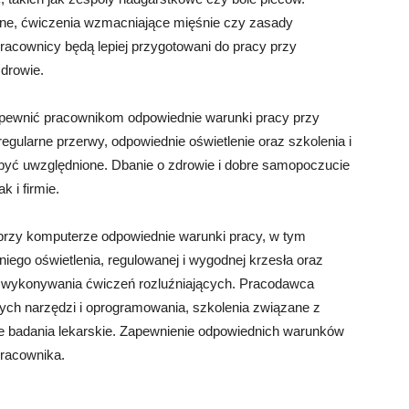
jne, ćwiczenia wzmacniające mięśnie czy zasady
pracownicy będą lepiej przygotowani do pracy przy
zdrowie.
ewnić pracownikom odpowiednie warunki pracy przy
gularne przerwy, odpowiednie oświetlenie oraz szkolenia i
 być uwzględnione. Dbanie o zdrowie i dobre samopoczucie
 i firmie.
przy komputerze odpowiednie warunki pracy, w tym
ego oświetlenia, regulowanej i wygodnej krzesła oraz
ć wykonywania ćwiczeń rozluźniających. Pracodawca
ych narzędzi i oprogramowania, szkolenia związane z
ne badania lekarskie. Zapewnienie odpowiednich warunków
 pracownika.