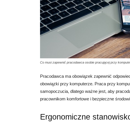
Co musi zapewnić pracodawca osobie pracującej przy komput
Pracodawca ma obowiązek zapewnić odpowiedn
obowiązki przy komputerze. Praca przy kompu
samopoczucia, dlatego ważne jest, aby pracod
pracownikom komfortowe i bezpieczne środowi
Ergonomiczne stanowisk