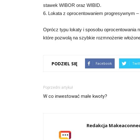
stawek WIBOR oraz WIBID.
6. Lokata z oprocentowaniem progresywnym – p
Oprócz typu lokaty i sposobu oprocentowania n
które pozwolą na szybkie rozmnożenie włożone
PODZIEL SIĘ
Facebook
Twit
Poprzedni artykuł
W co inwestować małe kwoty?
Redakcja Makeaconnec