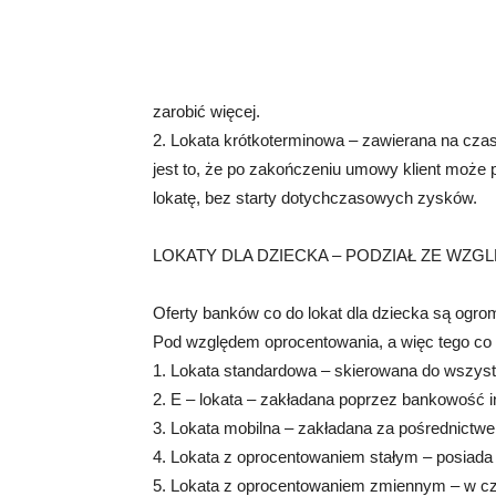
zarobić więcej.
2. Lokata krótkoterminowa – zawierana na czas 
jest to, że po zakończeniu umowy klient może 
lokatę, bez starty dotychczasowych zysków.
LOKATY DLA DZIECKA – PODZIAŁ ZE WZ
Oferty banków co do lokat dla dziecka są ogro
Pod względem oprocentowania, a więc tego co in
1. Lokata standardowa – skierowana do wszystk
2. E – lokata – zakładana poprzez bankowość i
3. Lokata mobilna – zakładana za pośrednictwe
4. Lokata z oprocentowaniem stałym – posiada 
5. Lokata z oprocentowaniem zmiennym – w czasi