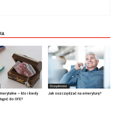
RA
Oszędności
erytalne – kto i kiedy
Jak oszczędzać na emeryturę?
tąpić do OFE?