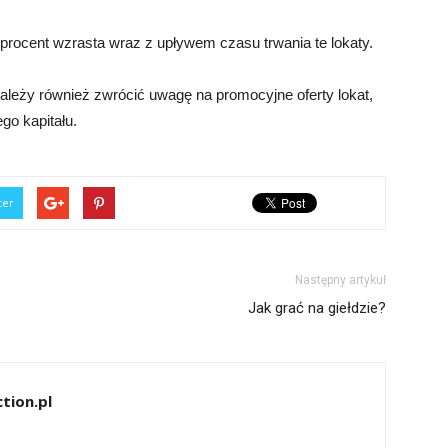
rocent wzrasta wraz z upływem czasu trwania te lokaty.
ależy również zwrócić uwagę na promocyjne oferty lokat,
go kapitału.
ter
Następny artykuł
Jak grać na giełdzie?
tion.pl