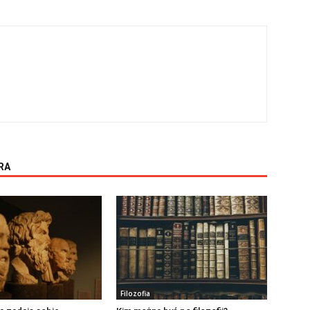
RA
Filozofia