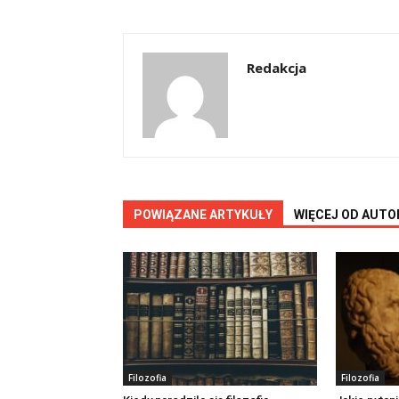
Redakcja
POWIĄZANE ARTYKUŁY
WIĘCEJ OD AUTO
Filozofia
Filozofia