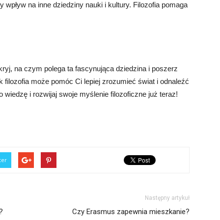
 wpływ na inne dziedziny nauki i kultury. Filozofia pomaga
kryj, na czym polega ta fascynująca dziedzina i poszerz
ak filozofia może pomóc Ci lepiej zrozumieć świat i odnaleźć
 wiedzę i rozwijaj swoje myślenie filozoficzne już teraz!
ter
Następny artykuł
?
Czy Erasmus zapewnia mieszkanie?