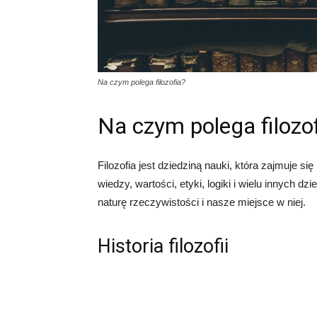
Na czym polega filozofia?
Na czym polega filozo
Filozofia jest dziedziną nauki, która zajmuje s
wiedzy, wartości, etyki, logiki i wielu innych dz
naturę rzeczywistości i nasze miejsce w niej.
Historia filozofii