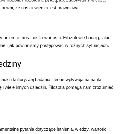
ć pewni, że nasza wiedza jest prawdziwa.
 pytaniem o moralność i wartości. Filozofowie badają, jakie
lne i jak powinniśmy postępować w różnych sytuacjach.
iedziny
uki i kultury. Jej badania i teorie wpływają na nauki
rę i wiele innych dziedzin. Filozofia pomaga nam zrozumieć
damentalne pytania dotyczące istnienia, wiedzy, wartości i