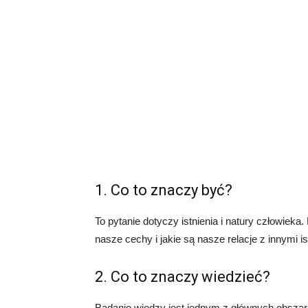
1. Co to znaczy być?
To pytanie dotyczy istnienia i natury człowieka.
nasze cechy i jakie są nasze relacje z innymi is
2. Co to znaczy wiedzieć?
Badanie wiedzy jest jednym z głównych obszarów