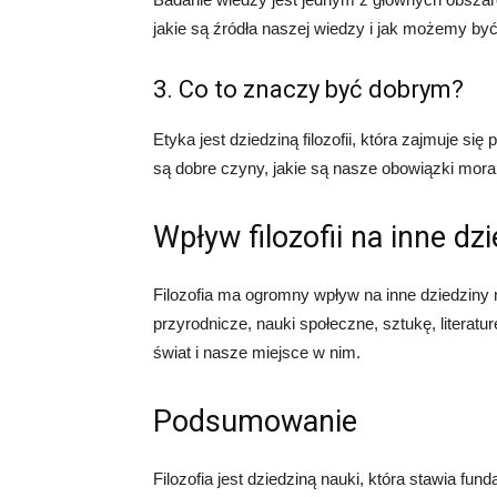
jakie są źródła naszej wiedzy i jak możemy by
3. Co to znaczy być dobrym?
Etyka jest dziedziną filozofii, która zajmuje się
są dobre czyny, jakie są nasze obowiązki mora
Wpływ filozofii na inne dz
Filozofia ma ogromny wpływ na inne dziedziny na
przyrodnicze, nauki społeczne, sztukę, literatu
świat i nasze miejsce w nim.
Podsumowanie
Filozofia jest dziedziną nauki, która stawia fun