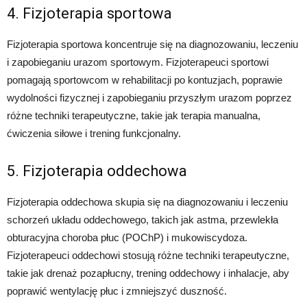
4. Fizjoterapia sportowa
Fizjoterapia sportowa koncentruje się na diagnozowaniu, leczeniu
i zapobieganiu urazom sportowym. Fizjoterapeuci sportowi
pomagają sportowcom w rehabilitacji po kontuzjach, poprawie
wydolności fizycznej i zapobieganiu przyszłym urazom poprzez
różne techniki terapeutyczne, takie jak terapia manualna,
ćwiczenia siłowe i trening funkcjonalny.
5. Fizjoterapia oddechowa
Fizjoterapia oddechowa skupia się na diagnozowaniu i leczeniu
schorzeń układu oddechowego, takich jak astma, przewlekła
obturacyjna choroba płuc (POChP) i mukowiscydoza.
Fizjoterapeuci oddechowi stosują różne techniki terapeutyczne,
takie jak drenaż pozapłucny, trening oddechowy i inhalacje, aby
poprawić wentylację płuc i zmniejszyć duszność.