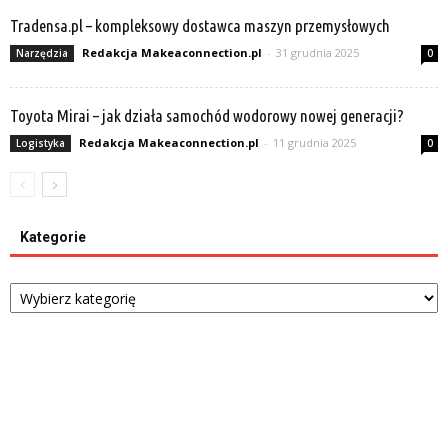
Tradensa.pl – kompleksowy dostawca maszyn przemysłowych
Redakcja Makeaconnection.pl
-
31 grudnia 2025
Narzędzia
0
Toyota Mirai – jak działa samochód wodorowy nowej generacji?
Redakcja Makeaconnection.pl
-
11 grudnia 2025
Logistyka
0
Kategorie
Kategorie