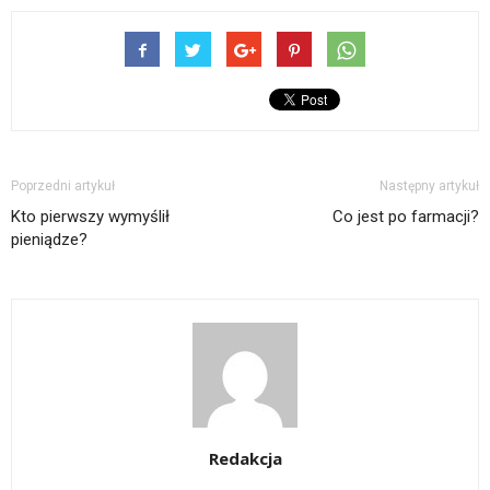
Poprzedni artykuł
Następny artykuł
Kto pierwszy wymyślił
Co jest po farmacji?
pieniądze?
Redakcja