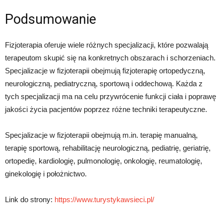
Podsumowanie
Fizjoterapia oferuje wiele różnych specjalizacji, które pozwalają
terapeutom skupić się na konkretnych obszarach i schorzeniach.
Specjalizacje w fizjoterapii obejmują fizjoterapię ortopedyczną,
neurologiczną, pediatryczną, sportową i oddechową. Każda z
tych specjalizacji ma na celu przywrócenie funkcji ciała i poprawę
jakości życia pacjentów poprzez różne techniki terapeutyczne.
Specjalizacje w fizjoterapii obejmują m.in. terapię manualną,
terapię sportową, rehabilitację neurologiczną, pediatrię, geriatrię,
ortopedię, kardiologię, pulmonologię, onkologię, reumatologię,
ginekologię i położnictwo.
Link do strony:
https://www.turystykawsieci.pl/