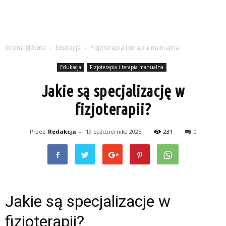
Strona główna
Edukacja
Fizjoterapia i terapia manualna
Edukacja
Fizjoterapia i terapia manualna
Jakie są specjalizację w
fizjoterapii?
Przez
Redakcja
-
19 października 2025
231
0
Jakie są specjalizacje w
fizjoterapii?