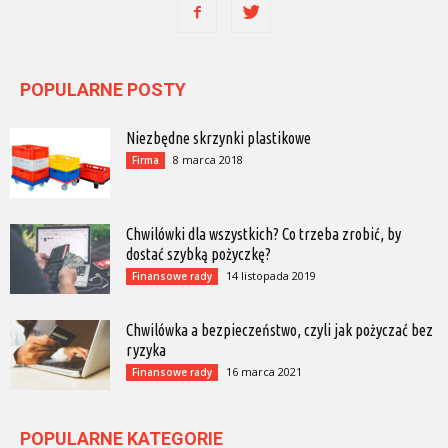
POPULARNE POSTY
Niezbędne skrzynki plastikowe
8 marca 2018
Firma
Chwilówki dla wszystkich? Co trzeba zrobić, by
dostać szybką pożyczkę?
14 listopada 2019
Finansowe rady
Chwilówka a bezpieczeństwo, czyli jak pożyczać bez
ryzyka
16 marca 2021
Finansowe rady
POPULARNE KATEGORIE