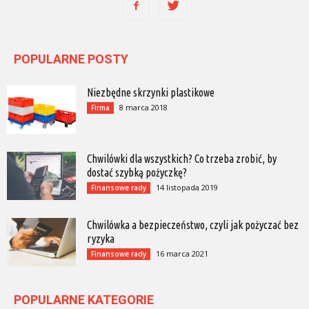
POPULARNE POSTY
Niezbędne skrzynki plastikowe
8 marca 2018
Firma
Chwilówki dla wszystkich? Co trzeba zrobić, by
dostać szybką pożyczkę?
14 listopada 2019
Finansowe rady
Chwilówka a bezpieczeństwo, czyli jak pożyczać bez
ryzyka
16 marca 2021
Finansowe rady
POPULARNE KATEGORIE