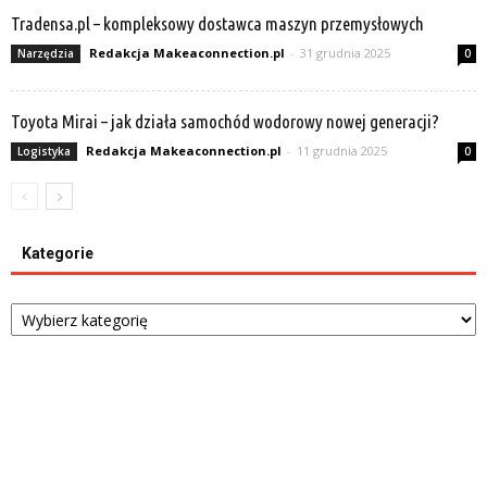
Tradensa.pl – kompleksowy dostawca maszyn przemysłowych
Redakcja Makeaconnection.pl
-
31 grudnia 2025
Narzędzia
0
Toyota Mirai – jak działa samochód wodorowy nowej generacji?
Redakcja Makeaconnection.pl
-
11 grudnia 2025
Logistyka
0
Kategorie
Kategorie