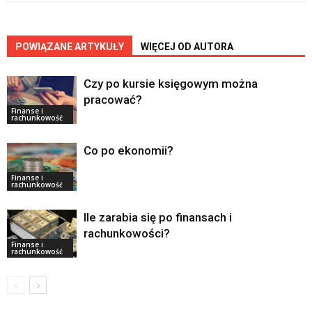
POWIĄZANE ARTYKUŁY
WIĘCEJ OD AUTORA
Czy po kursie księgowym można
pracować?
Finanse i
rachunkowość
Co po ekonomii?
Finanse i
rachunkowość
Ile zarabia się po finansach i
rachunkowości?
Finanse i
rachunkowość