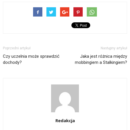
Poprzedni artykuł
Następny artykuł
Czy uczelnia może sprawdzić
Jaka jest różnica między
dochody?
mobbingiem a Stalkingiem?
Redakcja