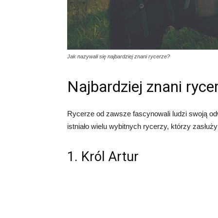
Jak nazywali się najbardziej znani rycerze?
Najbardziej znani rycer
Rycerze od zawsze fascynowali ludzi swoją odwa
istniało wielu wybitnych rycerzy, którzy zasłuż
1. Król Artur