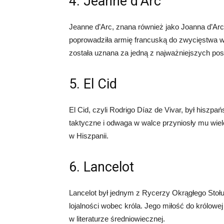
4. Jeanne d’Arc
Jeanne d’Arc, znana również jako Joanna d’Arc
poprowadziła armię francuską do zwycięstwa w 
została uznana za jedną z najważniejszych posta
5. El Cid
El Cid, czyli Rodrigo Díaz de Vivar, był hisz
taktyczne i odwaga w walce przyniosły mu wie
w Hiszpanii.
6. Lancelot
Lancelot był jednym z Rycerzy Okrągłego Stołu 
lojalności wobec króla. Jego miłość do królow
w literaturze średniowiecznej.