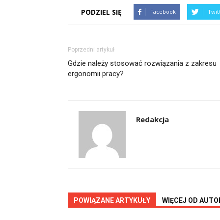
PODZIEL SIĘ
Facebook
Twit
Poprzedni artykuł
Gdzie należy stosować rozwiązania z zakresu
ergonomii pracy?
Redakcja
POWIĄZANE ARTYKUŁY
WIĘCEJ OD AUTO