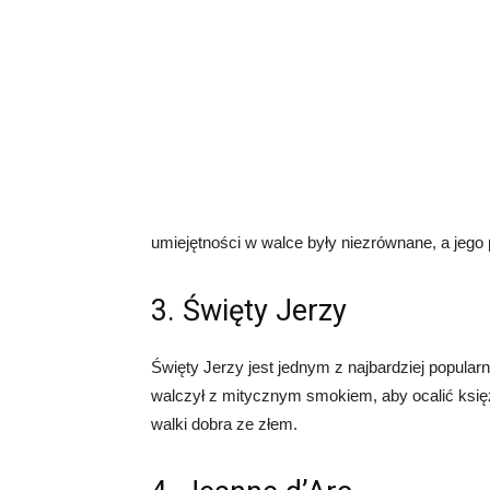
umiejętności w walce były niezrównane, a jego 
3. Święty Jerzy
Święty Jerzy jest jednym z najbardziej popular
walczył z mitycznym smokiem, aby ocalić księ
walki dobra ze złem.