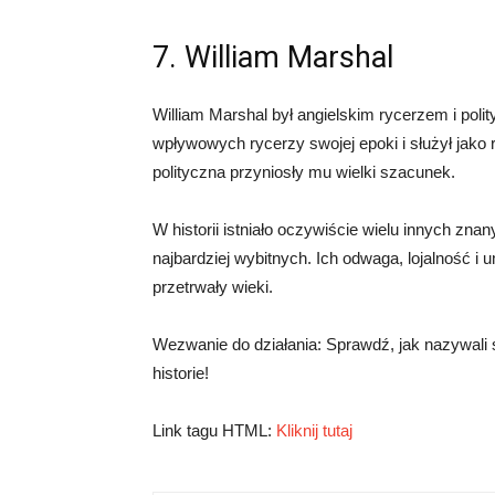
7. William Marshal
William Marshal był angielskim rycerzem i polity
wpływowych rycerzy swojej epoki i służył jako 
polityczna przyniosły mu wielki szacunek.
W historii istniało oczywiście wielu innych zna
najbardziej wybitnych. Ich odwaga, lojalność i 
przetrwały wieki.
Wezwanie do działania: Sprawdź, jak nazywali si
historie!
Link tagu HTML:
Kliknij tutaj