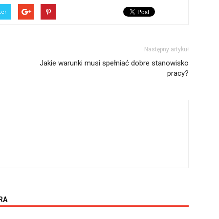
ter
Następny artykuł
Jakie warunki musi spełniać dobre stanowisko
pracy?
RA