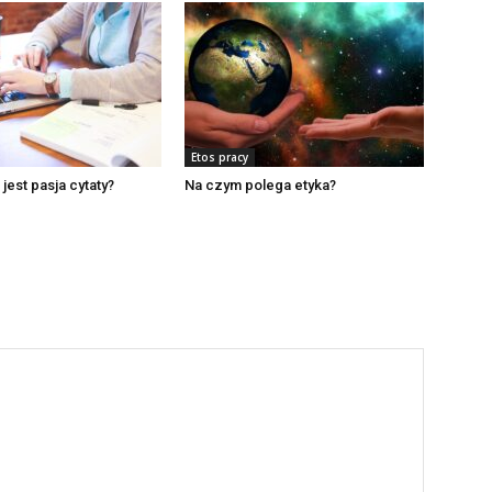
Etos pracy
jest pasja cytaty?
Na czym polega etyka?