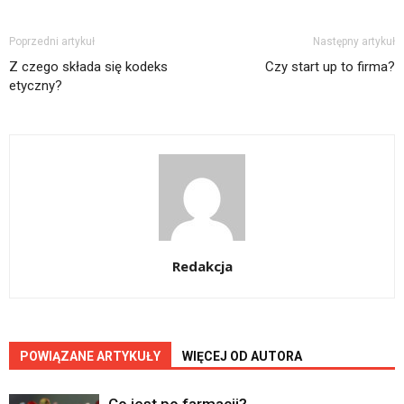
Poprzedni artykuł
Następny artykuł
Z czego składa się kodeks
Czy start up to firma?
etyczny?
Redakcja
POWIĄZANE ARTYKUŁY
WIĘCEJ OD AUTORA