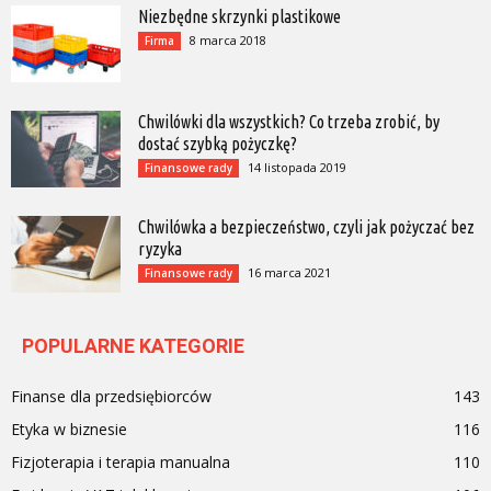
Niezbędne skrzynki plastikowe
8 marca 2018
Firma
Chwilówki dla wszystkich? Co trzeba zrobić, by
dostać szybką pożyczkę?
14 listopada 2019
Finansowe rady
Chwilówka a bezpieczeństwo, czyli jak pożyczać bez
ryzyka
16 marca 2021
Finansowe rady
POPULARNE KATEGORIE
Finanse dla przedsiębiorców
143
Etyka w biznesie
116
Fizjoterapia i terapia manualna
110