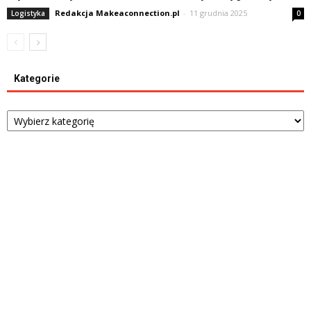
Redakcja Makeaconnection.pl
-
11 grudnia 2025
Logistyka
0
Kategorie
Kategorie