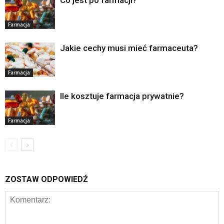
Co jest po farmacji?
Farmacja
Jakie cechy musi mieć farmaceuta?
Farmacja
Ile kosztuje farmacja prywatnie?
Farmacja
ZOSTAW ODPOWIEDŹ