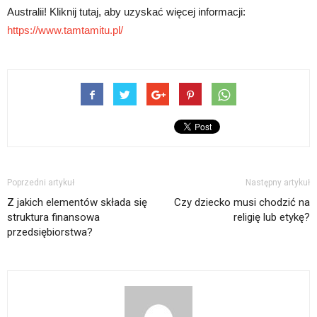
Australii! Kliknij tutaj, aby uzyskać więcej informacji:
https://www.tamtamitu.pl/
Poprzedni artykuł
Następny artykuł
Z jakich elementów składa się
Czy dziecko musi chodzić na
struktura finansowa
religię lub etykę?
przedsiębiorstwa?