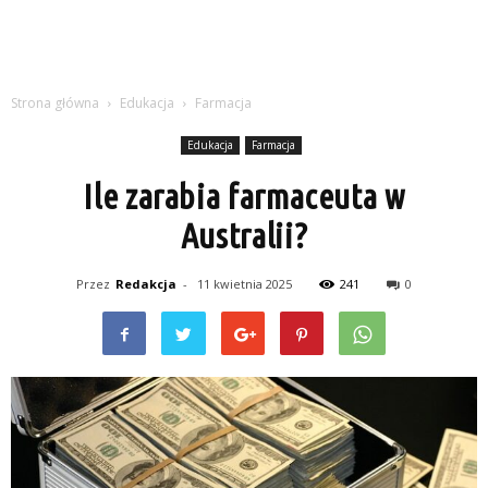
Strona główna
Edukacja
Farmacja
Edukacja
Farmacja
Ile zarabia farmaceuta w
Australii?
Przez
Redakcja
-
11 kwietnia 2025
241
0