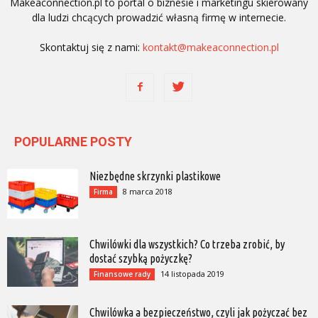
Makeaconnection.pl to portal o biznesie i marketingu skierowany
dla ludzi chcących prowadzić własną firmę w internecie.
Skontaktuj się z nami:
kontakt@makeaconnection.pl
POPULARNE POSTY
Niezbędne skrzynki plastikowe
8 marca 2018
Firma
Chwilówki dla wszystkich? Co trzeba zrobić, by
dostać szybką pożyczkę?
14 listopada 2019
Finansowe rady
Chwilówka a bezpieczeństwo, czyli jak pożyczać bez