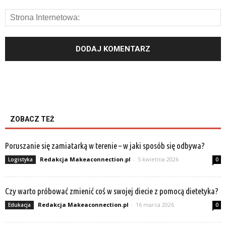
ZOBACZ TEŻ
Poruszanie się zamiatarką w terenie – w jaki sposób się odbywa?
Redakcja Makeaconnection.pl
-
5 kwietnia 2026
Logistyka
0
Czy warto próbować zmienić coś w swojej diecie z pomocą dietetyka?
Redakcja Makeaconnection.pl
-
16 marca 2026
Edukacja
0