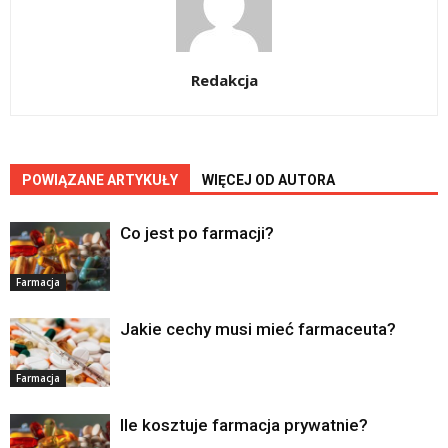
Redakcja
POWIĄZANE ARTYKUŁY
WIĘCEJ OD AUTORA
Co jest po farmacji?
Farmacja
Jakie cechy musi mieć farmaceuta?
Farmacja
Ile kosztuje farmacja prywatnie?