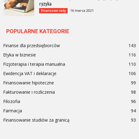
ryzyka
16 marca 2021
Finansowe rady
POPULARNE KATEGORIE
Finanse dla przedsiębiorców
143
Etyka w biznesie
116
Fizjoterapia i terapia manualna
110
Ewidencja VAT i deklaracje
106
Finansowanie hipoteczne
99
Fakturowanie i rozliczenia
98
Filozofia
96
Farmacja
94
Finansowanie studiów za granicą
93