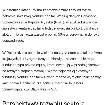
W ostatnich latach Polska zanotowała znaczący wzrost w
zakresie inwestycji venture capital. Według danych Polskiego
Stowarzyszenia Kapitału Ryzyka (PSIK), w 2020 roku wartość
inwestycji venture capital w Polsce wyniosła blisko 1,5 miliarda
złotych. To oznacza wzrost o ponad 50% w porównaniu do roku
poprzedniego.
W Polsce działa obecnie wiele funduszy venture capital, zarówno
krajowych, jak i zagranicznych. Największe znaczenie mają
fundusze typu private equity, które inwestują w przedsiębiorstwa
na różnych etapach rozwoju. Wśród najbardziej aktywnych
funduszy venture capital w Polsce można wymienić takie nazwy
jak: Innova Capital, MCI Capital, Enterprise Investors,
Value4Capital czy Black Pearls VC.
Perspektywy rozwoju sektora