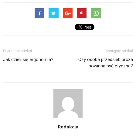
Poprzedni artykuł
Następny artykuł
Jak dzieli się ergonomia?
Czy osoba przedsiębiorcza
powinna być etyczna?
Redakcja