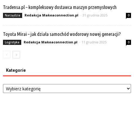
Tradensa.pl – kompleksowy dostawca maszyn przemysłowych
Redakcja Makeaconnection.pl
-
31 grudnia 2025
Narzędzia
0
Toyota Mirai – jak działa samochód wodorowy nowej generacji?
Redakcja Makeaconnection.pl
-
11 grudnia 2025
Logistyka
0
Kategorie
Kategorie