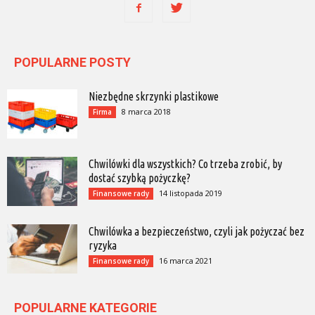
POPULARNE POSTY
Niezbędne skrzynki plastikowe
8 marca 2018
Firma
Chwilówki dla wszystkich? Co trzeba zrobić, by
dostać szybką pożyczkę?
14 listopada 2019
Finansowe rady
Chwilówka a bezpieczeństwo, czyli jak pożyczać bez
ryzyka
16 marca 2021
Finansowe rady
POPULARNE KATEGORIE