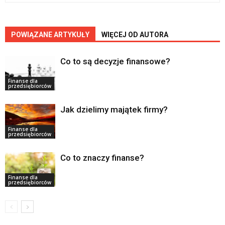
POWIĄZANE ARTYKUŁY
WIĘCEJ OD AUTORA
Co to są decyzje finansowe?
Finanse dla
przedsiębiorców
Jak dzielimy majątek firmy?
Finanse dla
przedsiębiorców
Co to znaczy finanse?
Finanse dla
przedsiębiorców