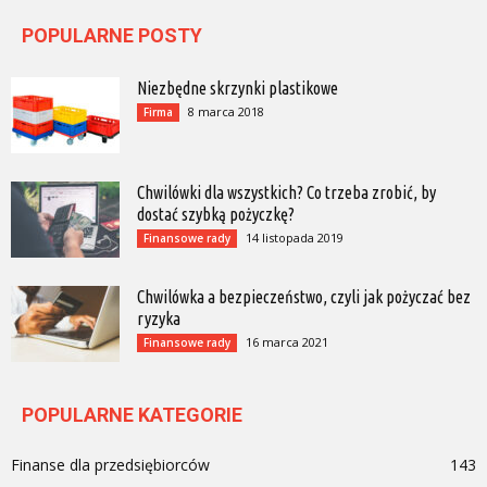
POPULARNE POSTY
Niezbędne skrzynki plastikowe
8 marca 2018
Firma
Chwilówki dla wszystkich? Co trzeba zrobić, by
dostać szybką pożyczkę?
14 listopada 2019
Finansowe rady
Chwilówka a bezpieczeństwo, czyli jak pożyczać bez
ryzyka
16 marca 2021
Finansowe rady
POPULARNE KATEGORIE
Finanse dla przedsiębiorców
143