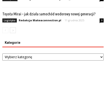
Toyota Mirai – jak działa samochód wodorowy nowej generacji?
Redakcja Makeaconnection.pl
-
11 grudnia 2025
Logistyka
0
Kategorie
Kategorie