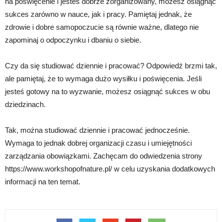
na poświęcenie i jesteś dobrze zorganizowany, możesz osiągnąć
sukces zarówno w nauce, jak i pracy. Pamiętaj jednak, że
zdrowie i dobre samopoczucie są równie ważne, dlatego nie
zapominaj o odpoczynku i dbaniu o siebie.
Czy da się studiować dziennie i pracować? Odpowiedź brzmi tak,
ale pamiętaj, że to wymaga dużo wysiłku i poświęcenia. Jeśli
jesteś gotowy na to wyzwanie, możesz osiągnąć sukces w obu
dziedzinach.
Tak, można studiować dziennie i pracować jednocześnie.
Wymaga to jednak dobrej organizacji czasu i umiejętności
zarządzania obowiązkami. Zachęcam do odwiedzenia strony
https://www.workshopofnature.pl/ w celu uzyskania dodatkowych
informacji na ten temat.