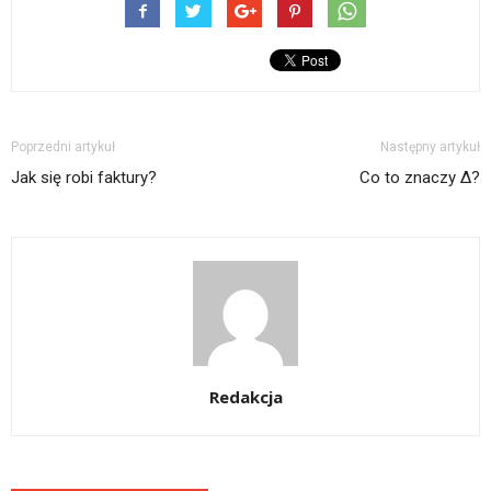
Poprzedni artykuł
Następny artykuł
Jak się robi faktury?
Co to znaczy ∆?
Redakcja