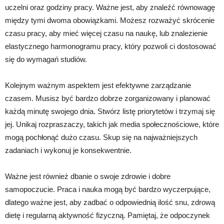
uczelni oraz godziny pracy. Ważne jest, aby znaleźć równowagę
między tymi dwoma obowiązkami. Możesz rozważyć skrócenie
czasu pracy, aby mieć więcej czasu na naukę, lub znalezienie
elastycznego harmonogramu pracy, który pozwoli ci dostosować
się do wymagań studiów.
Kolejnym ważnym aspektem jest efektywne zarządzanie
czasem. Musisz być bardzo dobrze zorganizowany i planować
każdą minutę swojego dnia. Stwórz listę priorytetów i trzymaj się
jej. Unikaj rozpraszaczy, takich jak media społecznościowe, które
mogą pochłonąć dużo czasu. Skup się na najważniejszych
zadaniach i wykonuj je konsekwentnie.
Ważne jest również dbanie o swoje zdrowie i dobre
samopoczucie. Praca i nauka mogą być bardzo wyczerpujące,
dlatego ważne jest, aby zadbać o odpowiednią ilość snu, zdrową
dietę i regularną aktywność fizyczną. Pamiętaj, że odpoczynek