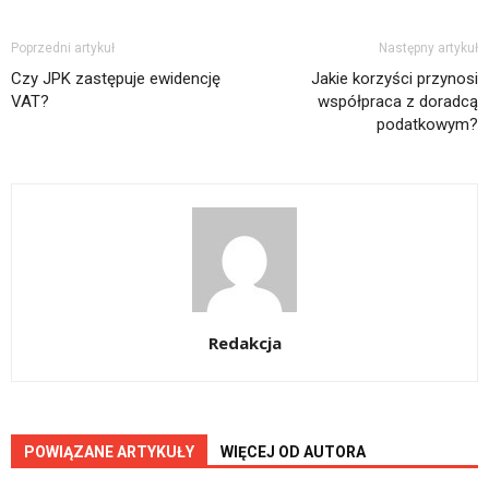
Poprzedni artykuł
Następny artykuł
Czy JPK zastępuje ewidencję
Jakie korzyści przynosi
VAT?
współpraca z doradcą
podatkowym?
Redakcja
POWIĄZANE ARTYKUŁY
WIĘCEJ OD AUTORA