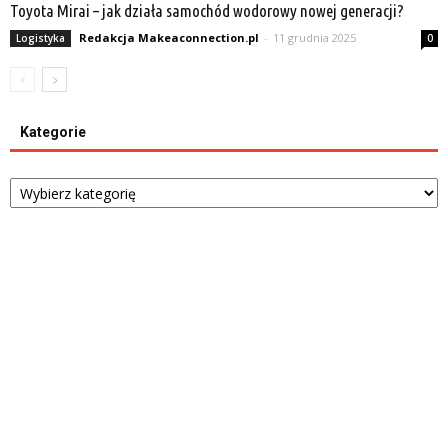
Toyota Mirai – jak działa samochód wodorowy nowej generacji?
Redakcja Makeaconnection.pl
-
11 grudnia 2025
Logistyka
0
Kategorie
Kategorie