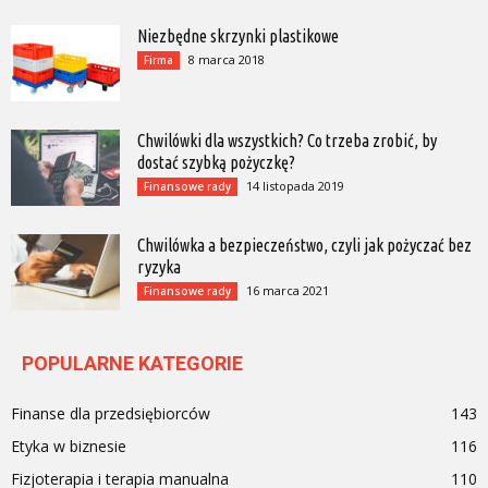
Niezbędne skrzynki plastikowe
8 marca 2018
Firma
Chwilówki dla wszystkich? Co trzeba zrobić, by
dostać szybką pożyczkę?
14 listopada 2019
Finansowe rady
Chwilówka a bezpieczeństwo, czyli jak pożyczać bez
ryzyka
16 marca 2021
Finansowe rady
POPULARNE KATEGORIE
Finanse dla przedsiębiorców
143
Etyka w biznesie
116
Fizjoterapia i terapia manualna
110