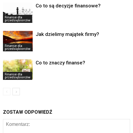
Co to są decyzje finansowe?
Finanse dla
przedsiębiorców
Jak dzielimy majątek firmy?
Finanse dla
przedsiębiorców
Co to znaczy finanse?
Finanse dla
przedsiębiorców
ZOSTAW ODPOWIEDŹ